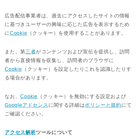
広告配信事業者は、過去にアクセスしたサイトの情報
に基づきユーザーの興味に応じた広告を表示するため
に
Cookie
（クッキー）を使用することがあります。
また、第
三者
がコンテンツおよび宣伝を提供し、訪問
者から直接情報を収集し、訪問者のブラウザに
Cookie
（クッキー）を設定したりこれを認識したりす
る場合があります。
なお、
Cookie
（クッキー）を無効にする設定および
Googleアドセンス
に関する詳細は
ポリシーと規約
にて
ご確認ください。
アクセス解析
ツールについて