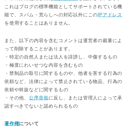
これはブログの標準機能としてサポートされている機
能で、スパム・荒らしへの対応以外にこの
IPアドレス
を使用することはありません。
また、以下の内容を含むコメントは運営者の裁量によ
って削除することがあります。
・特定の自然人または法人を誹謗し、中傷するもの
・極度にわいせつな内容を含むもの
・禁制品の取引に関するものや、他者を害する行為の
依頼など、法律によって禁止されている物品、行為の
依頼や斡旋などに関するもの
・その他、
公序良俗
に反し、または管理人によって承
認すべきでないと認められるもの
著作権
について