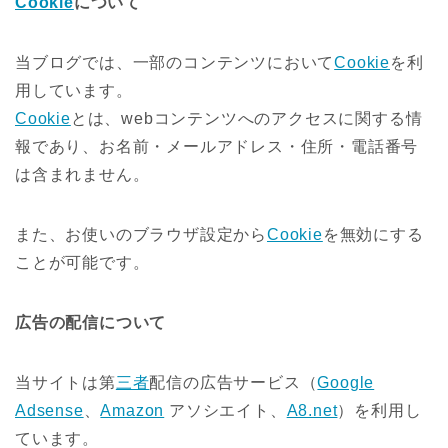
Cookie
について
当ブログでは、一部のコンテンツにおいて
Cookie
を利
用しています。
Cookie
とは、webコンテンツへのアクセスに関する情
報であり、お名前・メールアドレス・住所・電話番号
は含まれません。
また、お使いのブラウザ設定から
Cookie
を無効にする
ことが可能です。
広告の配信について
当サイトは第
三者
配信の広告サービス（
Google
Adsense
、
Amazon
アソシエイト、
A8.net
）を利用し
ています。