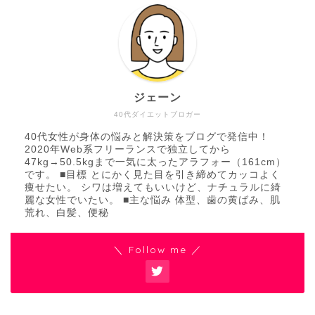
ジェーン
40代ダイエットブロガー
40代女性が身体の悩みと解決策をブログで発信中！
2020年Web系フリーランスで独立してから
47kg→50.5kgまで一気に太ったアラフォー（161cm）
です。 ■目標 とにかく見た目を引き締めてカッコよく
痩せたい。 シワは増えてもいいけど、ナチュラルに綺
麗な女性でいたい。 ■主な悩み 体型、歯の黄ばみ、肌
荒れ、白髪、便秘
＼ Follow me ／