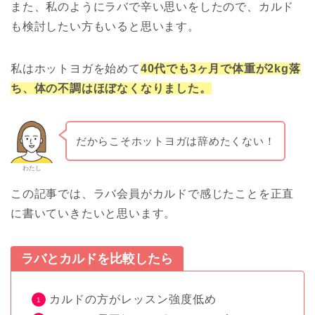
また、私のようにラバで辛い思いをしたので、カルド
も検討したい方もいると思います。
私はホットヨガを始めて
40代でも3ヶ月で体重が2kg落
ち、体の不調はほぼなくなりました。
だからこそホットヨガは辞めたくない！
わたし
この記事では、ラバ会員がカルドで感じたことを正直
に書いていきたいと思います。
ラバとカルドを比較したら
カルドの方がレッスン強度低め