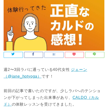
週2〜3回ラバに通っている40代女性
ジェーン
（@jane_hotyoga）
です！
前回の記事で書いたのですが、少しラバへのテンショ
ンが下がってしまった出来事があり、
CALDO（カル
ド）
の体験レッスンを受けてきました。