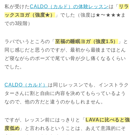
私が受けた
CALDO（カルド）の体験レッスン
は「
リラ
ックスヨガ（強度★）
」でした（強度は★〜★★★ま
での3段階）
ラバでいうところの「
至福の睡眠ヨガ（強度1.5）
」と
同じ感じだと思うのですが、最初から最後までほとん
ど寝ながらのポーズで尾てい骨が少し痛くなるくらい
でした。
CALDO（カルド）
は同じレッスンでも、インストラク
ターさんに割と自由に内容を決めてもらっているよう
なので、他の方だと違うのかもしれません。
ですが、レッスン前にはっきりと「
LAVAに比べると強
度低め
」と言われるということは、あえて意識的にそ