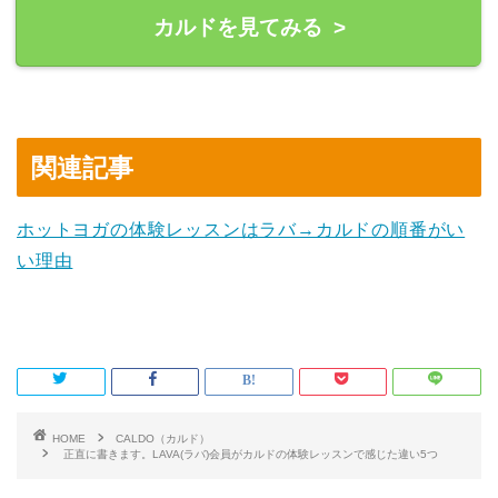
カルドを見てみる >
関連記事
ホットヨガの体験レッスンはラバ→カルドの順番がい
い理由
HOME
CALDO（カルド）
正直に書きます。LAVA(ラバ)会員がカルドの体験レッスンで感じた違い5つ