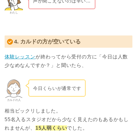
声が聞こえないのは辛い…
わたし
4. カルドの方が空いている
体験レッスン
が終わってから受付の方に「今日は人数
少なめなんですか？」と聞いたら、
今日くらいが通常です
カルドの人
相当ビックリしました。
55名入るスタジオだから少なく見えたのもあるかもし
れませんが、
15人弱くらい
でした。