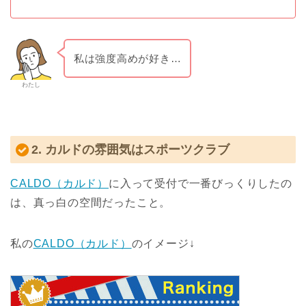
私は強度高めが好き…
わたし
2. カルドの雰囲気はスポーツクラブ
CALDO（カルド）
に入って受付で一番びっくりしたの
は、真っ白の空間だったこと。
私の
CALDO（カルド）
のイメージ↓