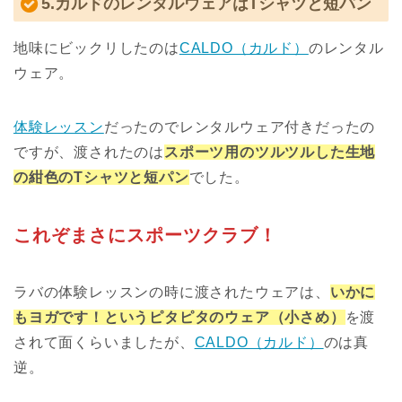
5.カルドのレンタルウェアはTシャツと短パン
地味にビックリしたのは
CALDO（カルド）
のレンタル
ウェア。
体験レッスン
だったのでレンタルウェア付きだったの
ですが、渡されたのは
スポーツ用のツルツルした生地
の紺色のTシャツと短パン
でした。
これぞまさにスポーツクラブ！
ラバの体験レッスンの時に渡されたウェアは、
いかに
もヨガです！というピタピタのウェア（小さめ）
を渡
されて面くらいましたが、
CALDO（カルド）
のは真
逆。