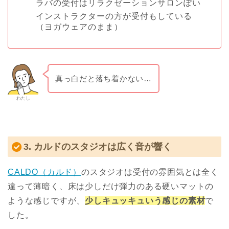
ラバの受付はリラクゼーションサロンぽい
インストラクターの方が受付もしている
（ヨガウェアのまま）
真っ白だと落ち着かない…
わたし
3. カルドのスタジオは広く音が響く
CALDO（カルド）
のスタジオは受付の雰囲気とは全く
違って薄暗く、床は少しだけ弾力のある硬いマットの
ような感じですが、
少しキュッキュいう感じの素材
で
した。