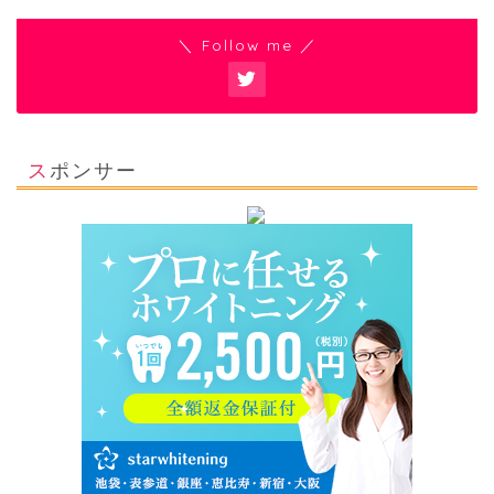
＼ Follow me ／
スポンサー