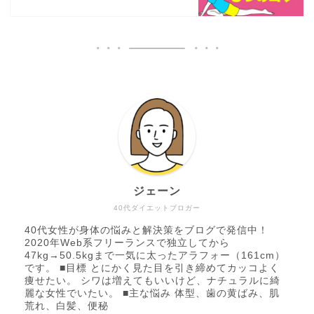
ジェーン
40代ダイエットブロガー
40代女性が身体の悩みと解決策をブログで発信中！
2020年Web系フリーランスで独立してから
47kg→50.5kgまで一気に太ったアラフォー（161cm）
です。 ■目標 とにかく見た目を引き締めてカッコよく
痩せたい。 シワは増えてもいいけど、ナチュラルに綺
麗な女性でいたい。 ■主な悩み 体型、歯の黄ばみ、肌
荒れ、白髪、便秘