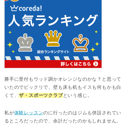
勝手に受付もウッド調かオレンジなのかな？と思って
いたのでビックリで、壁も床も机もイスも何もかも白
くて、
ザ・スポーツクラブ
という感じ。
私が
体験レッスン
のに行ったのはジムも併設されてい
るところだったので、余計だったのかもしれません。