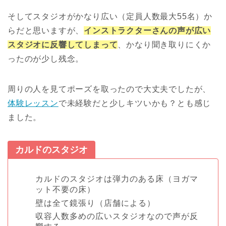
そしてスタジオがかなり広い（定員人数最大55名）か
らだと思いますが、
インストラクターさんの声が広い
スタジオに反響してしまって
、かなり聞き取りにくか
ったのが少し残念。
周りの人を見てポーズを取ったので大丈夫でしたが、
体験レッスン
で未経験だと少しキツいかも？とも感じ
ました。
カルドのスタジオ
カルドのスタジオは弾力のある床（ヨガマ
ット不要の床）
壁は全て鏡張り（店舗による）
収容人数多めの広いスタジオなので声が反