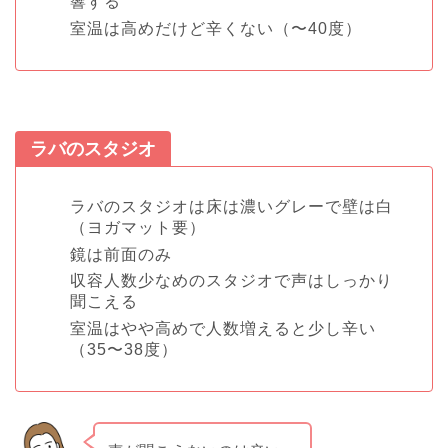
響する
室温は高めだけど辛くない（〜40度）
ラバのスタジオ
ラバのスタジオは床は濃いグレーで壁は白
（ヨガマット要）
鏡は前面のみ
収容人数少なめのスタジオで声はしっかり
聞こえる
室温はやや高めで人数増えると少し辛い
（35〜38度）