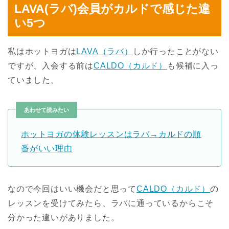
LAVA(ラバ)会員がカルドで感じた違
い5つ
私はホットヨガは
LAVA（ラバ）
しか行ったことがない
ですが、入会する前は
CALDO（カルド）
も候補に入っ
ていました。
あわせて読みたい
ホットヨガの体験レッスンはラバ→カルドの順
番がいい理由
なので今回はいい機会だと思って
CALDO（カルド）
の
レッスンを受けてみたら、ラバに通っているからこそ
分かった違いがありました。