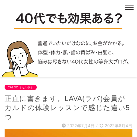
CALDO（カルド）
正直に書きます。LAVA(ラバ)会員が
カルドの体験レッスンで感じた違い5
つ
2022年7月4日
/
2022年8月4日