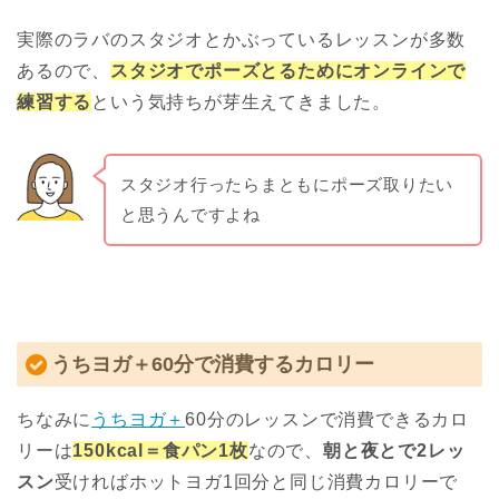
実際のラバのスタジオとかぶっているレッスンが多数
あるので、
スタジオでポーズとるためにオンラインで
練習する
という気持ちが芽生えてきました。
スタジオ行ったらまともにポーズ取りたい
と思うんですよね
うちヨガ＋60分で消費するカロリー
ちなみに
うちヨガ＋
60分のレッスンで消費できるカロ
リーは
150kcal＝食パン1枚
なので、
朝と夜とで2レッ
スン
受ければホットヨガ1回分と同じ消費カロリーで