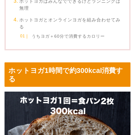
ホットヨガはみんなでできるけどランニングは
無理
ホットヨガとオンラインヨガを組み合わせてみ
る
うちヨガ＋60分で消費するカロリー
ホットヨガ1時間で約300kcal消費す
る