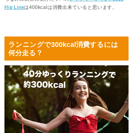
Hip Line
は400kcalは消費出来ていると思います。
ランニングで300kcal消費するには
何分走る？