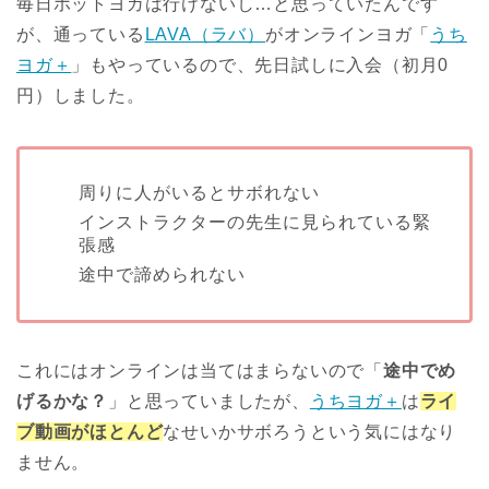
毎日ホットヨガは行けないし…と思っていたんです
が、通っている
LAVA（ラバ）
がオンラインヨガ「
うち
ヨガ＋
」もやっているので、先日試しに入会（初月0
円）しました。
周りに人がいるとサボれない
インストラクターの先生に見られている緊
張感
途中で諦められない
これにはオンラインは当てはまらないので「
途中でめ
げるかな？
」と思っていましたが、
うちヨガ＋
は
ライ
ブ動画がほとんど
なせいかサボろうという気にはなり
ません。