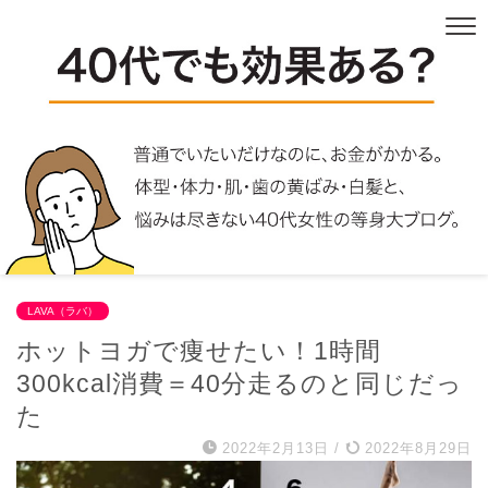
LAVA（ラバ）
ホットヨガで痩せたい！1時間
300kcal消費＝40分走るのと同じだっ
た
2022年2月13日
/
2022年8月29日