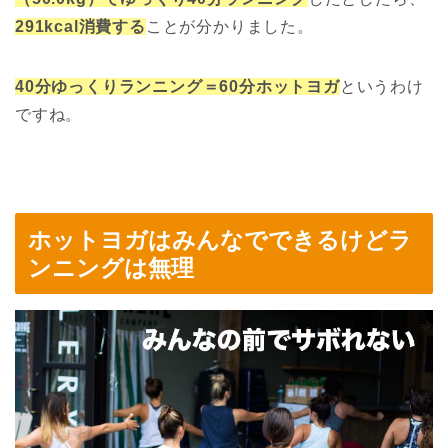
291kcal消費する
ことが分かりました。
40分ゆっくりランニング＝60分ホットヨガ
というわけ
ですね。
ホットヨガはみんなでできるけどラ
ンニングは無理