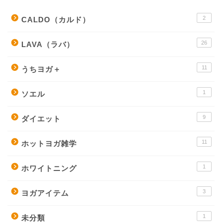
2
CALDO（カルド）
26
LAVA（ラバ）
11
うちヨガ＋
1
ソエル
9
ダイエット
11
ホットヨガ雑学
1
ホワイトニング
3
ヨガアイテム
1
未分類