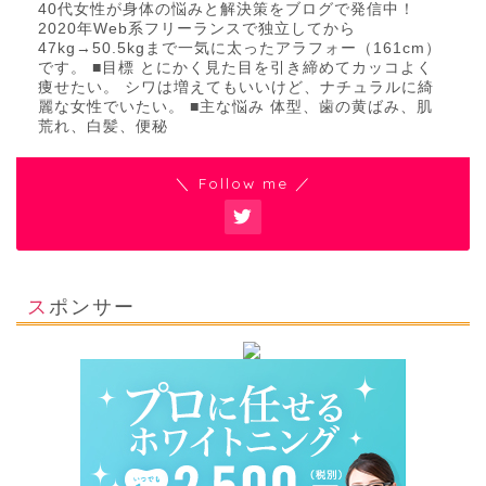
40代女性が身体の悩みと解決策をブログで発信中！
2020年Web系フリーランスで独立してから
47kg→50.5kgまで一気に太ったアラフォー（161cm）
です。 ■目標 とにかく見た目を引き締めてカッコよく
痩せたい。 シワは増えてもいいけど、ナチュラルに綺
麗な女性でいたい。 ■主な悩み 体型、歯の黄ばみ、肌
荒れ、白髪、便秘
＼ Follow me ／
スポンサー